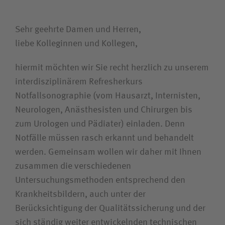
Zuweiserin / Zuweiser
Sehr geehrte Damen und Herren,
liebe Kolleginnen und Kollegen,
Bewerberin / Bewerber
hiermit möchten wir Sie recht herzlich zu unserem
interdisziplinärem Refresherkurs
Journalistin / Journalist
Notfallsonographie (vom Hausarzt, Internisten,
Neurologen, Anästhesisten und Chirurgen bis
zum Urologen und Pädiater) einladen. Denn
Notfälle müssen rasch erkannt und behandelt
werden. Gemeinsam wollen wir daher mit Ihnen
zusammen die verschiedenen
Untersuchungsmethoden entsprechend den
Krankheitsbildern, auch unter der
Berücksichtigung der Qualitätssicherung und der
sich ständig weiter entwickelnden technischen