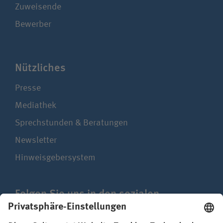
Zuweisende
Bewerber
Nützliches
Presse
Mediathek
Sprechstunden & Beratungen
Newsletter
Hinweisgebersystem
Folgen Sie uns in den sozialen
Netzwerken