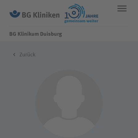
BG Klinikum Duisburg
ENGLISH
STANDORTE
NOTFALL
Zurück
Fachbereiche
Leistungen
Über uns
Karriere