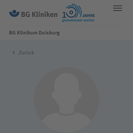
BG Klinikum Duisburg
ENGLISH
STANDORTE
NOTFALL
Zurück
Fachbereiche
Leistungen
Über uns
Karriere