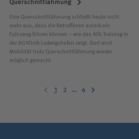
Querschnittlähmung
Eine Querschnittlähmung schließt heute nicht
mehr aus, dass die Betroffenen autark ein
Fahrzeug führen können – wie das ADL-Training in
der BG Klinik Ludwigshafen zeigt. Dort wird
Mobilität trotz Querschnittlähmung wieder
möglich gemacht.
Zurück
Weiter
1
…
2
4