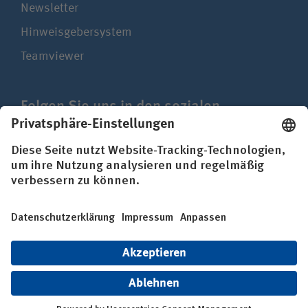
Newsletter
Hinweisgebersystem
Teamviewer
Folgen Sie uns in den sozialen
Netzwerken
Impressum
Datenschutz
Erklärung zur Barrierefreiheit
© BG Kliniken – Klinikverbund der gesetzlichen
Unfallversicherung gGmbH