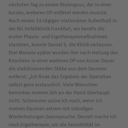
nächsten Tag zu einem Bluterguss, der in einer
kurzen, weiteren OP entfernt werden musste.
Nach einem 14-tägigen stationären Aufenthalt in
der BG Unfallklinik Frankfurt, wo bereits die
ersten Physio- und Ergotherapiemaßnahmen
starteten, konnte Daniel S. die Klinik verlassen.
Drei Monate später wurden ihm nach Heilung des
Knochens in einer weiteren OP von kurzer Dauer
die stabilisierenden Stäbe aus dem Daumen
entfernt. „Ich finde das Ergebnis der Operation
selbst ganz erstaunlich. Viele Menschen
bemerken meinen Zeh an der Hand überhaupt
nicht. Schmerzen spüre ich noch, wenn ich
meinen Daumen extrem mit ständigen
Wiederholungen beanspruche. Derzeit mache ich
noch Ergotherapie, um die Sensibilität im