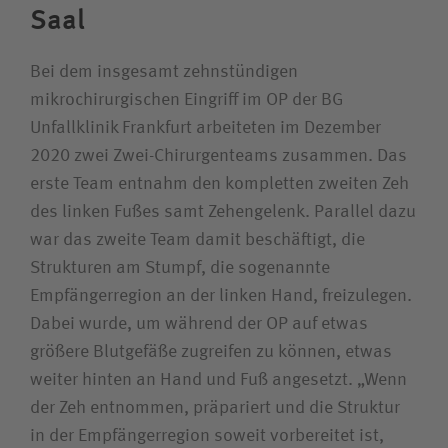
Saal
Bei dem insgesamt zehnstündigen
mikrochirurgischen Eingriff im OP der BG
Unfallklinik Frankfurt arbeiteten im Dezember
2020 zwei Zwei-Chirurgenteams zusammen. Das
erste Team entnahm den kompletten zweiten Zeh
des linken Fußes samt Zehengelenk. Parallel dazu
war das zweite Team damit beschäftigt, die
Strukturen am Stumpf, die sogenannte
Empfängerregion an der linken Hand, freizulegen.
Dabei wurde, um während der OP auf etwas
größere Blutgefäße zugreifen zu können, etwas
weiter hinten an Hand und Fuß angesetzt. „Wenn
der Zeh entnommen, präpariert und die Struktur
in der Empfängerregion soweit vorbereitet ist,