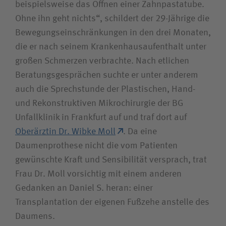
beispielsweise das Öffnen einer Zahnpastatube.
Ohne ihn geht nichts“, schildert der 29-Jährige die
Bewegungseinschränkungen in den drei Monaten,
die er nach seinem Krankenhausaufenthalt unter
großen Schmerzen verbrachte. Nach etlichen
Beratungsgesprächen suchte er unter anderem
auch die Sprechstunde der Plastischen, Hand-
und Rekonstruktiven Mikrochirurgie der BG
Unfallklinik in Frankfurt auf und traf dort auf
Oberärztin Dr. Wibke Moll
. Da eine
Daumenprothese nicht die vom Patienten
gewünschte Kraft und Sensibilität versprach, trat
Frau Dr. Moll vorsichtig mit einem anderen
Gedanken an Daniel S. heran: einer
Transplantation der eigenen Fußzehe anstelle des
Daumens.