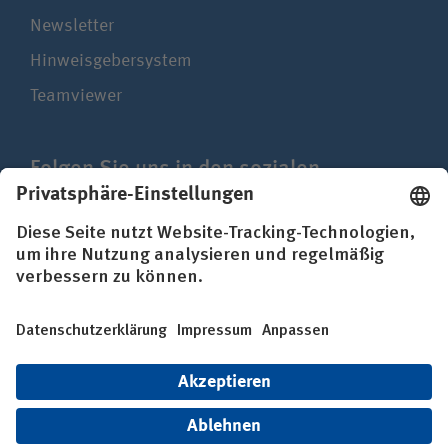
Newsletter
Hinweisgebersystem
Teamviewer
Folgen Sie uns in den sozialen
Netzwerken
Impressum
Datenschutz
Erklärung zur Barrierefreiheit
© BG Kliniken – Klinikverbund der gesetzlichen