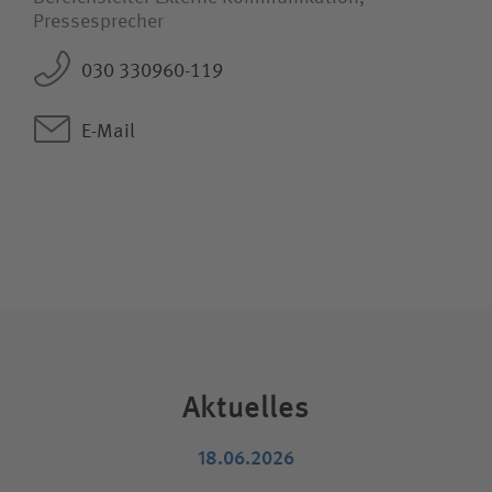
Pressesprecher
030 330960-119
E-Mail
Aktuelles
18.06.2026