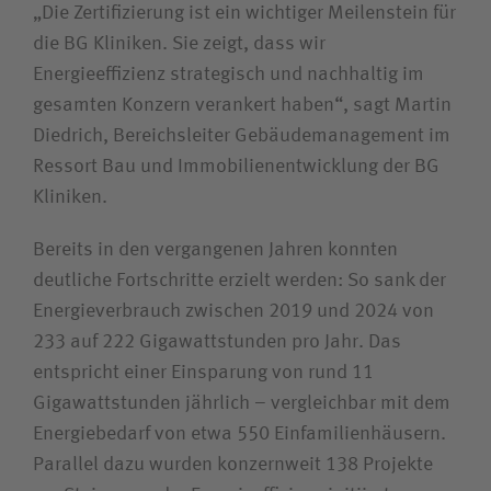
„Die Zertifizierung ist ein wichtiger Meilenstein für
Unfallversicherungsträger
die BG Kliniken. Sie zeigt, dass wir
Energieeffizienz strategisch und nachhaltig im
Zuweiserin / Zuweiser
gesamten Konzern verankert haben“, sagt Martin
Diedrich, Bereichsleiter Gebäudemanagement im
Bewerberin /Bewerber
Ressort Bau und Immobilienentwicklung der BG
Kliniken.
Journalistin / Journalist
Bereits in den vergangenen Jahren konnten
deutliche Fortschritte erzielt werden: So sank der
Energieverbrauch zwischen 2019 und 2024 von
233 auf 222 Gigawattstunden pro Jahr. Das
entspricht einer Einsparung von rund 11
Gigawattstunden jährlich – vergleichbar mit dem
Energiebedarf von etwa 550 Einfamilienhäusern.
Parallel dazu wurden konzernweit 138 Projekte