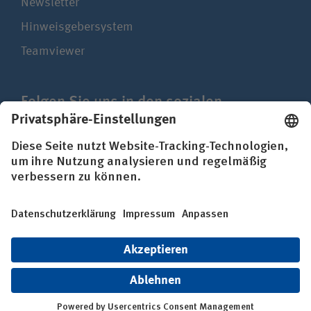
Newsletter
Hinweisgebersystem
Teamviewer
Folgen Sie uns in den sozialen
Netzwerken
Impressum
Datenschutz
Erklärung zur Barrierefreiheit
© BG Kliniken – Klinikverbund der gesetzlichen
Unfallversicherung gGmbH