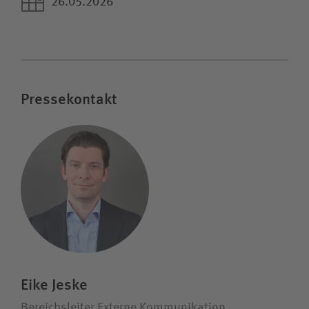
26.05.2026
Pressekontakt
Eike Jeske
Bereichsleiter Externe Kommunikation,