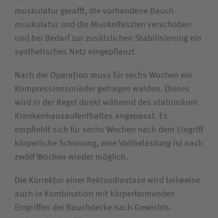
muskulatur gerafft, die vorhandene Bauch­
Bewerberin / Bewerber
muskulatur und die Muskel­faszien verschoben
und bei Bedarf zur zusätzlichen Stabilisierung ein
Journalistin / Journalist
synthetisches Netz eingepflanzt.
Nach der Operation muss für sechs Wochen ein
Kompressions­mieder getragen werden. Dieses
wird in der Regel direkt während des stationären
Kranken­haus­aufenthaltes angepasst. Es
empfiehlt sich für sechs Wochen nach dem Eingriff
körperliche Schonung, eine Vollbelastung ist nach
zwölf Wochen wieder möglich.
Die Korrektur einer Rektus­diastase wird teilweise
auch in Kombination mit körper­formenden
Eingriffen der Bauchdecke nach Gewichts­
Die Akutkliniken unserer