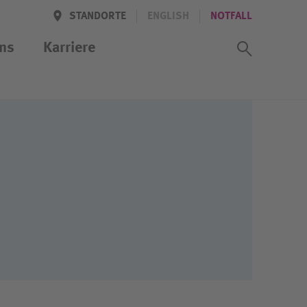
STANDORTE
ENGLISH
NOTFALL
Suchass
ns
Karriere
iten