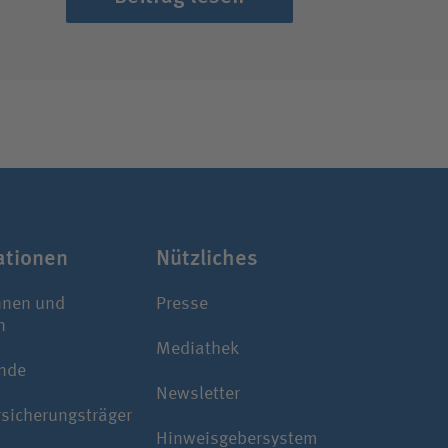
a­tionen
Nützliches
nnen und
Presse
n
Mediathek
nde
Newsletter
rsicherungsträger
Hinweisgebersystem