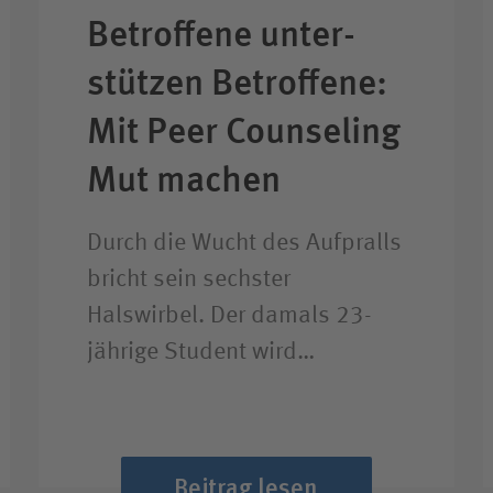
Betroffene unter­
stützen Betroffene:
Mit Peer Counseling
Mut machen
Durch die Wucht des Aufpralls
bricht sein sechster
Halswirbel. Der damals 23-
jährige Student wird…
Beitrag lesen