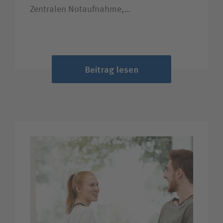
Zentralen Notaufnahme,…
Beitrag lesen