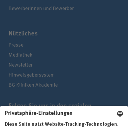
Bewerberinnen und Bewerber
Nützliches
Presse
Mediathek
Newsletter
Hinweisgebersystem
BG Kliniken Akademie
Folgen Sie uns in den sozialen
Netzwerken