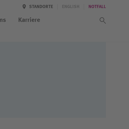
STANDORTE
ENGLISH
NOTFALL
Suchass
ns
Karriere
iten