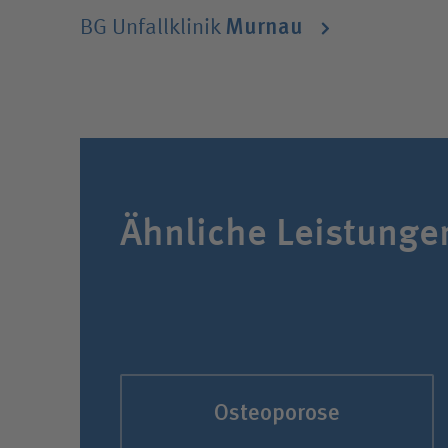
Murnau
BG Unfallklinik
Ähnliche Leistunge
Osteoporose