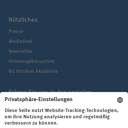
Nützliches
Presse
Mediathek
Newsletter
Hinweisgebersystem
BG Kliniken Akademie
Folgen Sie uns in den sozialen
Netzwerken