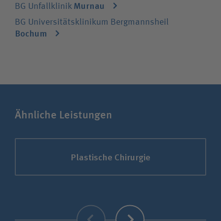
Murnau
BG Unfallklinik
BG Universitätsklinikum Bergmannsheil
Bochum
Ähnliche Leistungen
Plastische Chirurgie
Zurück
Weiter