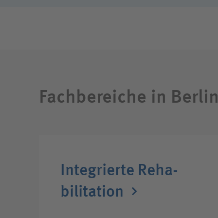
Fachbereiche in Berli
Integrierte Reha­
bili­tation