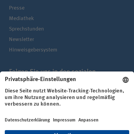
Presse
Mediathek
Sprechstunden
Newsletter
Hinweisgebersystem
Folgen Sie uns in den sozialen
Netzwerken
Impressum
Datenschutz