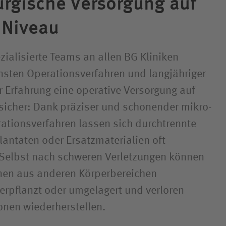
urgische Versorgung auf
 Niveau
zialisierte Teams an allen BG Kliniken
nsten Operations­verfahren und langjähriger
r Erfahrung eine operative Versorgung auf
icher: Dank präziser und schonender mikro­
rations­verfahren lassen sich durchtrennte
lantaten oder Ersatzmaterialien oft
 Selbst nach schweren Verletzungen können
en aus anderen Körperbereichen
rpflanzt oder umgelagert und verloren
onen wiederherstellen.