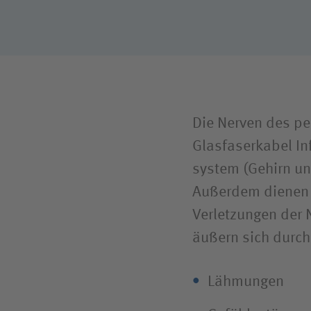
Die Nerven des pe
Glas­faserkabel I
system (Gehirn un
Außerdem dienen s
Verletzungen der 
äußern sich durch
Lähmungen