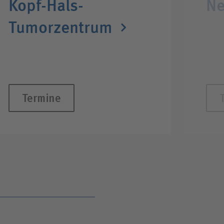
Kopf-Hals-
Ne
Tumorzentrum
Termine