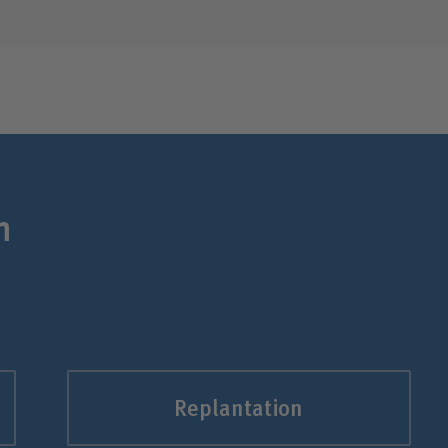
n
Replantation