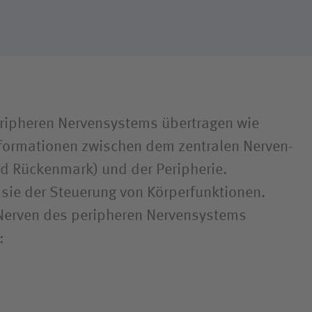
ripheren Nerven­systems übertragen wie
nformationen zwischen dem zentralen Nerven­
d Rückenmark) und der Peripherie.
ie der Steuerung von Körper­funktionen.
Nerven des peripheren Nerven­systems
: