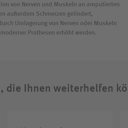
tion von Nerven und Muskeln an amputierten
n außerdem Schmerzen gelindert,
 durch Umlagerung von Nerven oder Muskeln
t moderner Prothesen erhöht werden.
n, die Ihnen weiterhelfen k