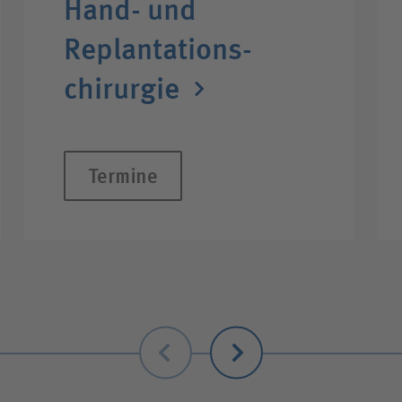
Hand- und
Replanta­tions­
chirurgie
Termine
Zurück
Weiter