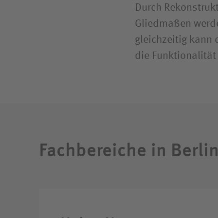
Durch Rekonstruk
Gliedmaßen werde
gleichzeitig kann
die Funktionalitä
Fachbereiche in Berli