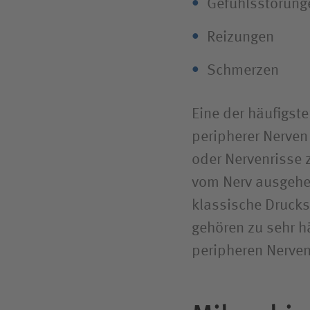
Gefühls­störung
Reizungen
Schmerzen
Eine der häufigst
peripherer Nerven
oder Nervenrisse
vom Nerv ausgehe
klassische Druck­
gehören zu sehr h
peripheren Nerven