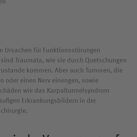
en
en Ursachen für Funktions­störungen
 sind Traumata, wie sie durch Quetschungen
 zustande kommen. Aber auch Tumoren, die
n oder einen Nerv einengen, sowie
schäden wie das Karpal­tunnelsyndrom
äufigen Erkrankungs­bildern in der
chirurgie.