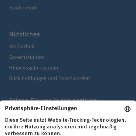
Studierende
Nützliches
Mediathek
Sprechstunden
Hinweisgebersystem
Rückmeldungen und Beschwerden
Folgen Sie uns in den sozialen
Netzwerken