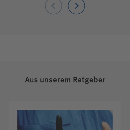
Unfallversicherungsträger
Zuweiserin/Zuweiser
Bewerberin/Bewerber
Journalistin/Journalist
Aus unserem Ratgeber