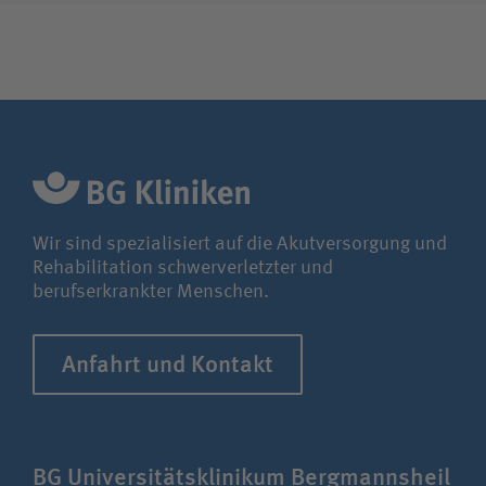
Wir sind spezialisiert auf die Akutversorgung und
Rehabilitation schwerverletzter und
berufserkrankter Menschen.
Anfahrt und Kontakt
BG Uni­ver­si­täts­klinikum Berg­manns­heil