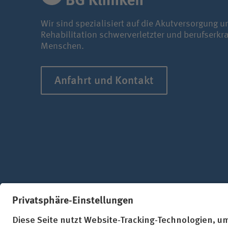
Wir sind spezialisiert auf die Akutversorgung u
Rehabilitation schwerverletzter und berufserkr
Menschen.
Anfahrt und Kontakt
Folgen Sie uns in den sozialen Netzw