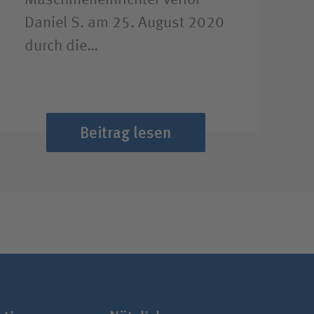
Maschineneinrichter verlor
Daniel S. am 25. August 2020
durch die…
Beitrag lesen