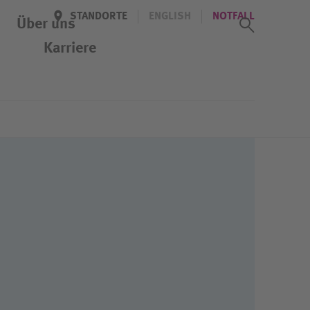
STANDORTE
ENGLISH
NOTFALL
Suchass
Über uns
Karriere