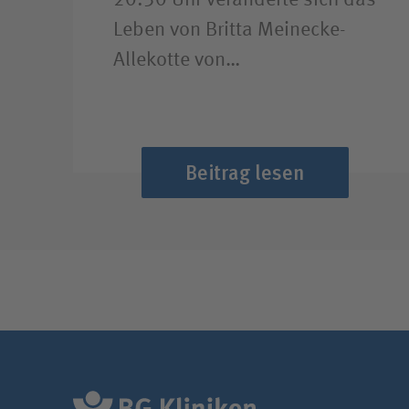
20:30 Uhr veränderte sich das
Leben von Britta Meinecke-
Allekotte von…
Beitrag lesen