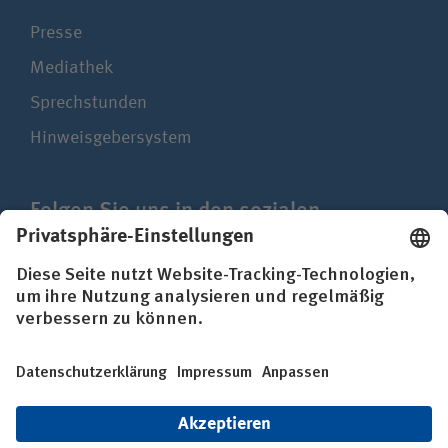
Presse
Mediathek
Sprechstunden
Hinweisgebersystem
Folgen Sie uns in den sozialen
Netzwerken
Impressum
Datenschutz
Erklärung zur Barrierefreiheit