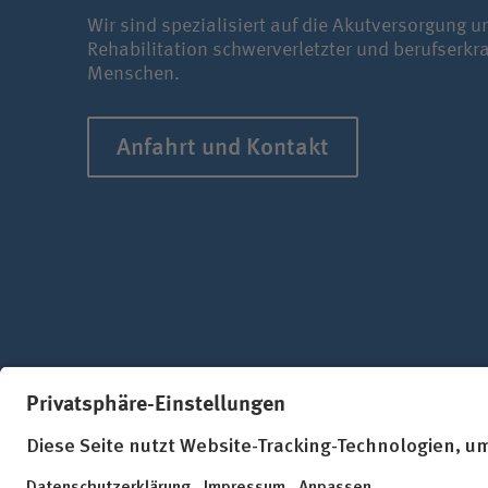
Wir sind spezialisiert auf die Akutversorgung u
Rehabilitation schwerverletzter und berufserkr
Menschen.
Anfahrt und Kontakt
Folgen Sie uns in den sozialen Netzw