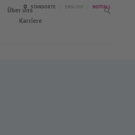
STANDORTE
ENGLISH
NOTFALL
Suchass
Über uns
Karriere