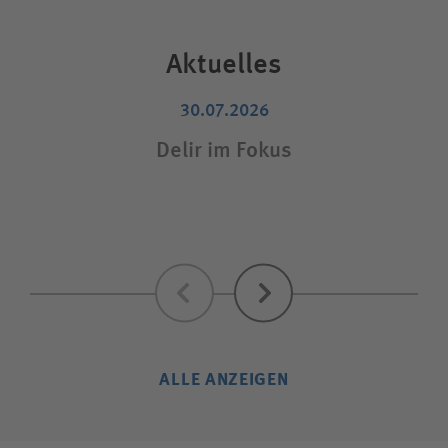
Aktuelles
30.07.2026
Delir im Fokus
E
Zurück
Weiter
ALLE ANZEIGEN