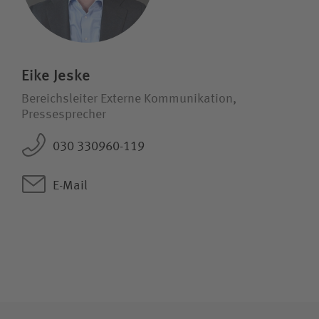
Eike Jeske
Bereichsleiter Externe Kommunikation,
Pressesprecher
030 330960-119
E-Mail