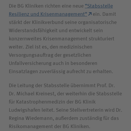
Unfallversicherungsträger
Die BG Kliniken richten eine neue
“Stabsstelle
Resilienz und Krisenmanagement“
ein. Damit
stärkt der Klinikverbund seine organisatorische
Zuweiserin / Zuweiser
Widerstandsfähigkeit und entwickelt sein
konzernweites Krisenmanagement strukturiert
Bewerberin / Bewerber
weiter. Ziel ist es, den medizinischen
Versorgungsauftrag der gesetzlichen
Journalistin / Journalist
Unfallversicherung auch in besonderen
Einsatzlagen zuverlässig aufrecht zu erhalten.
Die Leitung der Stabsstelle übernimmt Prof. Dr.
Dr. Michael Kreinest, der weiterhin die Stabsstelle
für Katastrophenmedizin der BG Klinik
Ludwigshafen leitet. Seine Stellvertreterin wird Dr.
Regina Wiedemann, außerdem zuständig für das
Risikomanagement der BG Kliniken.