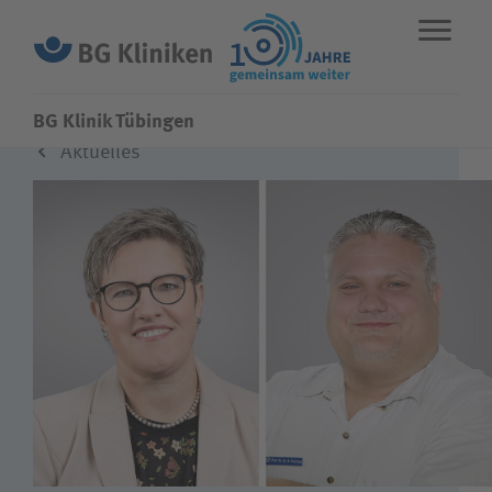
BG Klinik Tübingen
Aktuelles
ENGLISH
STANDORTE
NOTFALL
Fachbereiche
Leistungen
Über uns
Karriere