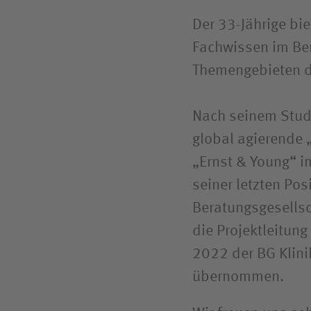
Der 33-Jährige bie
Fachwissen im Ber
Themengebieten d
Nach seinem Studi
global agierende 
„Ernst & Young“ i
seiner letzten Pos
Beratungsgesellsc
die Projektleitun
2022 der BG Klin
übernommen.