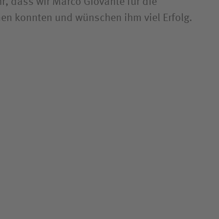
r, dass wir Marco Giovante für die
en konnten und wünschen ihm viel Erfolg.