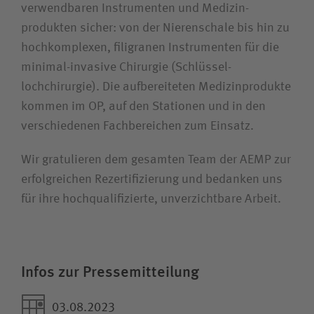
verwendbaren Instrumenten und Medizin­
produkten sicher: von der Nieren­schale bis hin zu
hoch­komplexen, filigranen Instrumenten für die
minimal-invasive Chirurgie (Schlüssel­
lochchirurgie). Die aufbereiteten Medizin­produkte
kommen im OP, auf den Stationen und in den
verschiedenen Fach­bereichen zum Einsatz.
Wir gratulieren dem gesamten Team der AEMP zur
erfolgreichen Rezertifizierung und bedanken uns
für ihre hochqualifizierte, unverzichtbare Arbeit.
Infos zur Pressemitteilung
03.08.2023