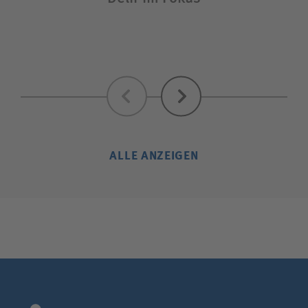
Zurück
Weiter
ALLE ANZEIGEN