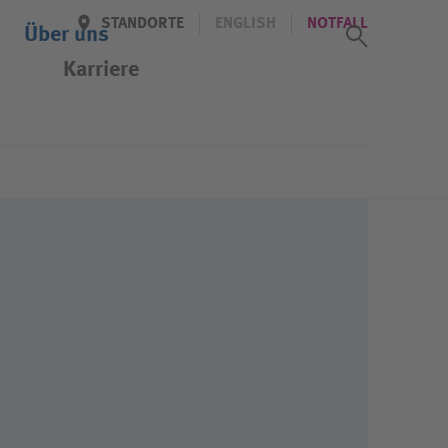
STANDORTE
ENGLISH
NOTFALL
Suchass
Über uns
Karriere