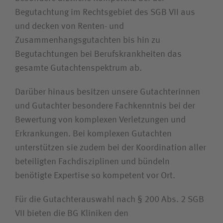
Suchwert
Begutachtung im Rechtsgebiet des SGB VII aus
und decken von Renten- und
Suchas
Zusammenhangsgutachten bis hin zu
Begutachtungen bei Berufskrankheiten das
gesamte Gutachtenspektrum ab.
Ich bin
Darüber hinaus besitzen unsere Gutachterinnen
und Gutachter besondere Fachkenntnis bei der
Patientin / Patient
Bewertung von komplexen Verletzungen und
Erkrankungen. Bei komplexen Gutachten
Besucherin / Besucher
unterstützen sie zudem bei der Koordination aller
beteiligten Fachdisziplinen und bündeln
Unfallversicherungsträger
benötigte Expertise so kompetent vor Ort.
Für die Gutachterauswahl nach § 200 Abs. 2 SGB
Zuweiserin / Zuweiser
VII bieten die BG Kliniken den