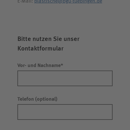
E-Mail:
plastische@bgu-tuebingen.de
Bitte nutzen Sie unser
Kontaktformular
Vor- und Nachname
Eine weitere Nachricht senden
Erneut versuchen
Telefon