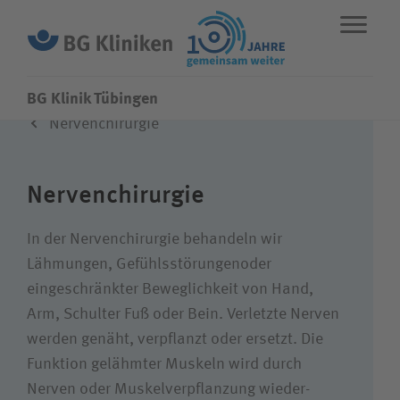
BG Klinik Tübingen
Nerven­chirurgie
ENGLISH
STANDORTE
NOTFALL
Nerven­chirurgie
Fachbereiche
In der Nerven­chirurgie behandeln wir
Lähmungen, Gefühls­störungenoder
Leistungen
eingeschränkter Beweglich­keit von Hand,
Arm, Schulter Fuß oder Bein. Verletzte Nerven
Über uns
werden genäht, ver­pflanzt oder ersetzt. Die
Funktion gelähmter Muskeln wird durch
Karriere
Nerven oder Muskel­verpflanzung wieder­