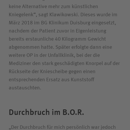
keine Alternative mehr zum künstlichen
Kniegelenk“, sagt Klawikowski. Dieses wurde im
März 2018 im BG Klinikum Duisburg eingesetzt,
nachdem der Patient zuvor in Eigenleistung
bereits erstaunliche 40 Kilogramm Gewicht
abgenommen hatte. Später erfolgte dann eine
weitere OP in der Unfallklinik, bei der die
Mediziner den stark geschädigten Knorpel auf der
Rückseite der Kniescheibe gegen einen
entsprechenden Ersatz aus Kunststoff
austauschten.
Durchbruch im B.O.R.
„Der Durchbruch für mich persönlich war jedoch