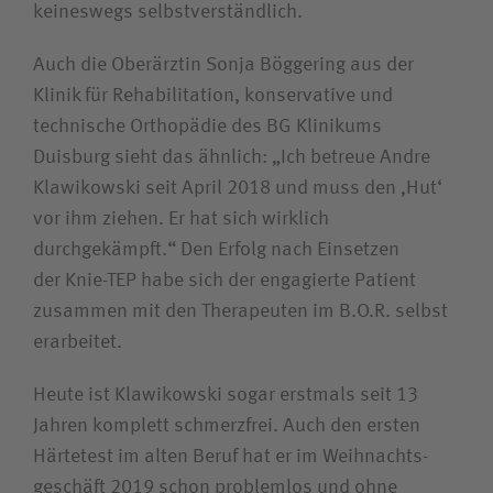
keineswegs selbst­verständlich.
Auch die Oberärztin Sonja Böggering aus der
Klinik für Rehabilitation, konservative und
technische Orthopädie des BG Klinikums
Duisburg sieht das ähnlich: „Ich betreue Andre
Klawikowski seit April 2018 und muss den ‚Hut‘
vor ihm ziehen. Er hat sich wirklich
durchgekämpft.“ Den Erfolg nach Einsetzen
der Knie-TEP habe sich der engagierte Patient
zusammen mit den Therapeuten im B.O.R. selbst
erarbeitet.
Heute ist Klawikowski sogar erstmals seit 13
Jahren komplett schmerzfrei. Auch den ersten
Härtetest im alten Beruf hat er im Weihnachts­
geschäft 2019 schon problemlos und ohne