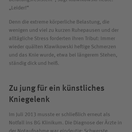
„Leider!“
Denn die extreme körperliche Belastung, die
wenigen und viel zu kurzen Ruhepausen und der
alltägliche Stress forderten ihren Tribut: Immer
wieder quälten Klawikowski heftige Schmerzen
und das Knie wurde, etwa bei längerem Stehen,
ständig dick und heiß.
Zu jung für ein künstliches
Knie­gelenk
Im Juli 2013 musste er schließlich erneut als
Notfall ins BG Klinikum. Die Diagnose der Ärzte in
der Notaufnahme war eindeutig: Schwerste