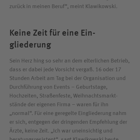
zurück in meinen Beruf“, meint Klawikowski.
Keine Zeit für eine Ein­
gliederung
Sein Herz hing so sehr an dem elterlichen Betrieb,
dass er dabei jede Vorsicht vergaß. 16 oder 17
Stunden Arbeit am Tag bei der Organisation und
Durchführung von Events – Geburtstage,
Hochzeiten, Straßenfeste, Weihnachts­markt­
stände der eigenen Firma – waren für ihn
„normal“. Für eine geregelte Eingliederung nahm
er sich, entgegen der dringenden Empfehlung der
Ärzte, keine Zeit. „Ich war uneinsichtig und
beratungs­resistent“, sagt Klawikowski heute.