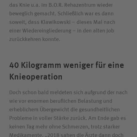
das Knie u.a. im B.O.R. Rehazentrum wieder
beweglich gemacht. Schließlich war es dann
soweit, dass Klawikowski – dieses Mal nach
einer Wieder­eingliederung – in den alten Job
zurückkehren konnte.
40 Kilogramm weniger für eine
Knie­operation
Doch schon bald meldeten sich aufgrund der nach
wie vor enormen beruflichen Belastung und
erheblichem Übergewicht die gesundheitlichen
Probleme in voller Stärke zurück. Am Ende gab es
keinen Tag mehr ohne Schmerzen, trotz starker
Medikamente. „2018 sahen die Ärzte dann doch