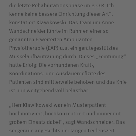
die letzte Rehabilitations­phase im B.O.R. Ich
kenne keine bessere Einrichtung dieser Art“,
konstatiert Klawikowski. Das Team um Anne
Wandschneider führte im Rahmen einer so
genannten Erweiterten Ambulanten
Physiotherapie (EAP) u.a. ein gerätegestütztes
Muskel­aufbau­training durch. Dieses „Feintuning“
hatte Erfolg: Die vorhandenen Kraft-,
Koordinations- und Ausdauerdefizite des
Patienten sind mittlerweile behoben und das Knie
ist nun weitgehend voll belastbar.
„Herr Klawikowski war ein Musterpatient –
hochmotiviert, hochkonzentriert und immer mit
großem Einsatz dabei“, sagt Wandschneider. Das
sei gerade angesichts der langen Leidenszeit