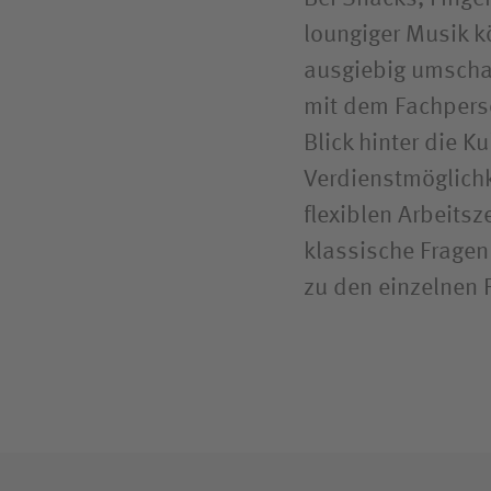
loungiger Musik kö
ausgiebig umscha
mit dem Fachperso
Blick hinter die K
Verdienstmöglichk
flexiblen Arbeits
klassische Fragen
zu den einzelnen 