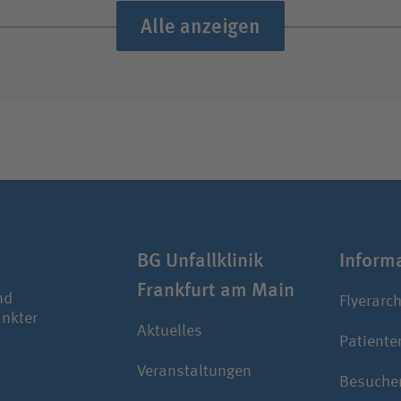
Alle anzeigen
BG Unfallklinik
Infor­m
Frankfurt am Main
nd
Flyerarch
ankter
Aktuelles
Patiente
Veranstaltungen
Besuche