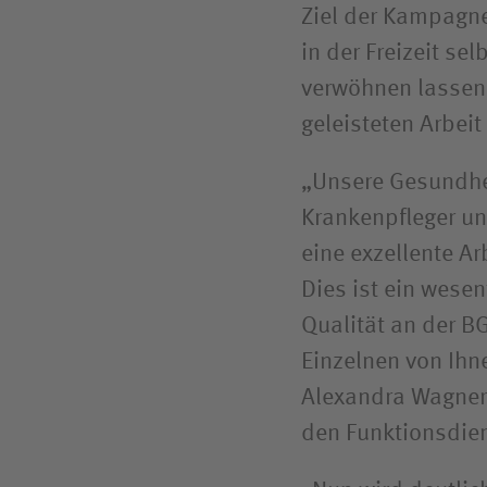
Ziel der Kampagne
in der Freizeit se
verwöhnen lassen,
geleisteten Arbeit
„Unsere Gesundhe
Krankenpfleger un
eine exzellente Ar
Dies ist ein wese
Qualität an der BG
Einzelnen von Ihn
Alexandra Wagner
den Funktionsdien