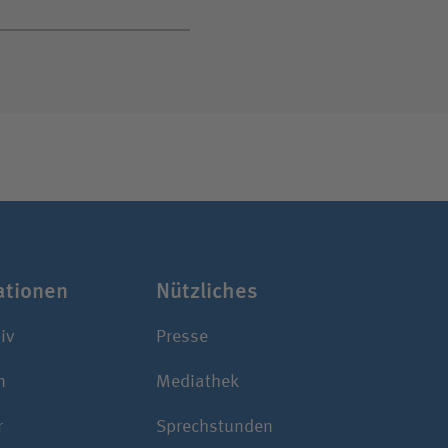
a­tionen
Nützliches
iv
Presse
n
Mediathek
r
Sprechstunden