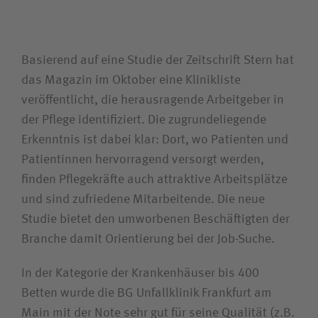
Unfallversicherungsträger
Basierend auf eine Studie der Zeitschrift Stern hat
Zuweiserin / Zuweiser
das Magazin im Oktober eine Klinikliste
veröffentlicht, die herausragende Arbeitgeber in
Bewerberin / Bewerber
der Pflege identifiziert. Die zugrundeliegende
Erkenntnis ist dabei klar: Dort, wo Patienten und
Patientinnen hervorragend versorgt werden,
Journalistin / Journalist
finden Pflegekräfte auch attraktive Arbeitsplätze
und sind zufriedene Mitarbeitende. Die neue
Studie bietet den umworbenen Beschäftigten der
Branche damit Orientierung bei der Job-Suche.
In der Kategorie der Krankenhäuser bis 400
Betten wurde die BG Unfallklinik Frankfurt am
Main mit der Note sehr gut für seine Qualität (z.B.