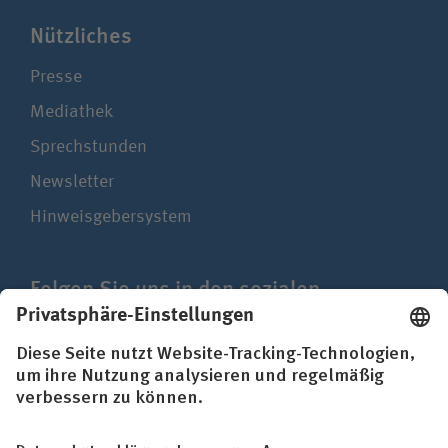
Nützliches
Presse
Mediathek
Sprechstunden
Newsletter
Hinweisgebersystem
Folgen Sie uns in den sozialen
Netzwerken