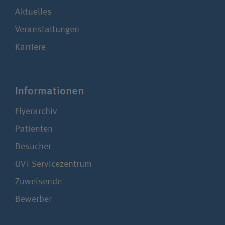
Aktuelles
Veranstaltungen
Karriere
Infor­ma­tionen
Flyerarchiv
Patienten
Besucher
UVT Service­zentrum
Zuweisende
Bewerber