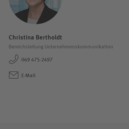
Christina Bertholdt
Bereichsleitung Unternehmenskommunikation
069 475-2497
E-Mail