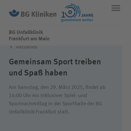
BG Unfallklinik
BG Unfallklinik
Frankfurt am Main
Aktuelles
ENGLISH
STANDORTE
NOTFALL
Gemeinsam Sport treiben
und Spaß haben
Fachbereiche
Am Samstag, den 29. März 2025, findet ab
Leistungen
14:00 Uhr ein inklusiver Spiel- und
Sportnachmittag in der Sporthalle der BG
Unfallklinik Frankfurt statt.
Über uns