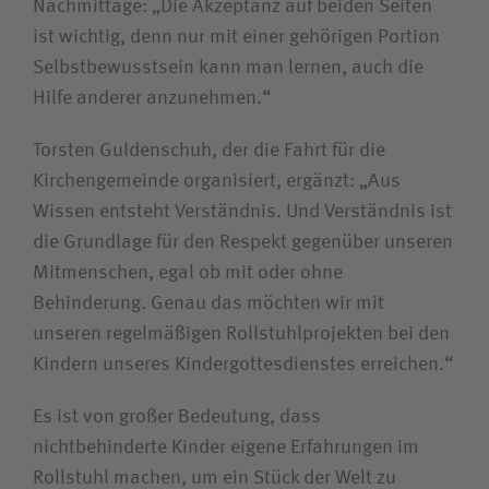
Nachmittage: „Die Akzeptanz auf beiden Seiten
ist wichtig, denn nur mit einer gehörigen Portion
Selbstbewusstsein kann man lernen, auch die
Hilfe anderer anzunehmen.“
Torsten Guldenschuh, der die Fahrt für die
Kirchengemeinde organisiert, ergänzt: „Aus
Wissen entsteht Verständnis. Und Verständnis ist
die Grundlage für den Respekt gegenüber unseren
Mitmenschen, egal ob mit oder ohne
Behinderung. Genau das möchten wir mit
unseren regelmäßigen Rollstuhlprojekten bei den
Kindern unseres Kindergottesdienstes erreichen.“
Es ist von großer Bedeutung, dass
nichtbehinderte Kinder eigene Erfahrungen im
Rollstuhl machen, um ein Stück der Welt zu