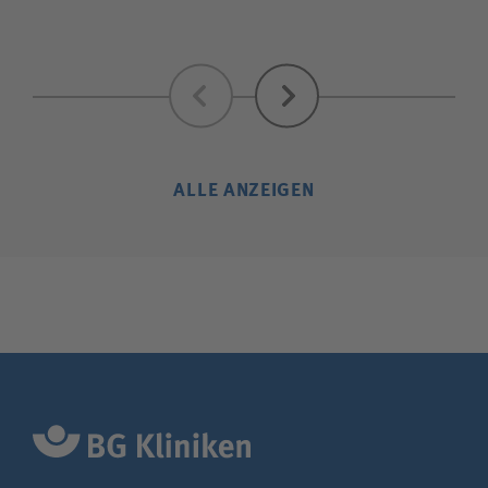
Zurück
Weiter
ALLE ANZEIGEN