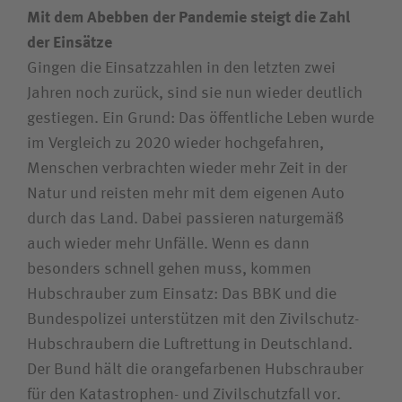
Mit dem Abebben der Pandemie steigt die Zahl
der Einsätze
Gingen die Einsatzzahlen in den letzten zwei
Jahren noch zurück, sind sie nun wieder deutlich
gestiegen. Ein Grund: Das öffentliche Leben wurde
im Vergleich zu 2020 wieder hochgefahren,
Menschen verbrachten wieder mehr Zeit in der
Natur und reisten mehr mit dem eigenen Auto
durch das Land. Dabei passieren naturgemäß
auch wieder mehr Unfälle. Wenn es dann
besonders schnell gehen muss, kommen
Hubschrauber zum Einsatz: Das BBK und die
Bundespolizei unterstützen mit den Zivilschutz-
Hubschraubern die Luftrettung in Deutschland.
Der Bund hält die orangefarbenen Hubschrauber
für den Katastrophen- und Zivilschutzfall vor.