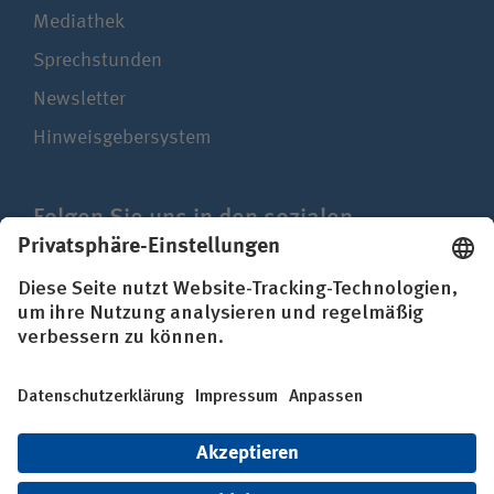
Mediathek
Sprechstunden
Newsletter
Hinweisgebersystem
Folgen Sie uns in den sozialen
Netzwerken
Impressum
Datenschutz
Erklärung zur Barrierefreiheit