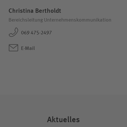
Christina Bertholdt
Bereichsleitung Unternehmenskommunikation
069 475-2497
E-Mail
Aktuelles