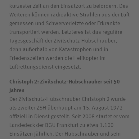
kürzester Zeit an den Einsatzort zu befördern. Des
Weiteren können radioaktive Strahlen aus der Luft
gemessen und Schwerverletzte oder Erkrankte
transportiert werden. Letzteres ist das reguläre
Tagesgeschäft der Zivilschutz-Hubschrauber,
denn außerhalb von Katastrophen und in
Friedenszeiten werden die Helikopter im
Luftrettungsdienst eingesetzt.
Christoph 2: Zivilschutz-Hubschrauber seit 50
Jahren
Der Zivilschutz-Hubschrauber Christoph 2 wurde
als zweiter ZSH überhaupt am 15. August 1972
offiziell in Dienst gestellt. Seit 2008 startet er vom
Landedeck der BGU Frankfurt zu etwa 1.100
Einsätzen jährlich. Der Hubschrauber und sein