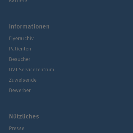
Karriere
Infor­ma­tionen
Flyerarchiv
Patienten
Besucher
UVT Service­zentrum
Zuweisende
Bewerber
Nützliches
Presse