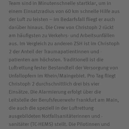
Team sind in Minutenschnelle startklar, um in
einem Einsatzradius von 60 km schnelle Hilfe aus
der Luft zu leisten – im Bedarfsfall fliegt er auch
darüber hinaus. Die Crew von Christoph 2 rückt
am häufigsten zu Verkehrs- und Arbeitsunfällen
aus. Im Vergleich zu anderen ZSH ist im Christoph
2 der Anteil der Traumapatientinnen und -
patienten am höchsten. Traditionell ist die
Luftrettung fester Bestandteil der Versorgung von
Unfallopfern im Rhein/Maingebiet. Pro Tag fliegt
Christoph 2 durchschnittlich drei bis vier
Einsätze. Die Alarmierung erfolgt über die
Leitstelle der Berufsfeuerwehr Frankfurt am Main,
die auch die speziell in der Luftrettung
ausgebildeten Notfallsanitäterinnen und -
sanitäter (TC-HEMS) stellt. Die Pilotinnen und