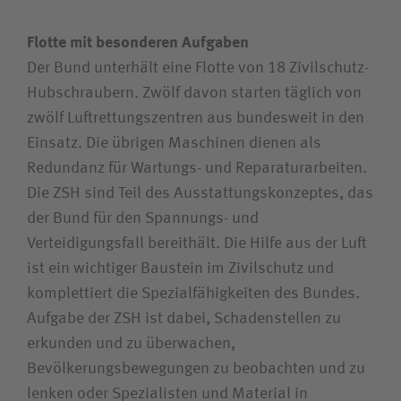
Flotte mit besonderen Aufgaben
Der Bund unterhält eine Flotte von 18 Zivilschutz-
Hubschraubern. Zwölf davon starten täglich von
zwölf Luftrettungszentren aus bundesweit in den
Einsatz. Die übrigen Maschinen dienen als
Redundanz für Wartungs- und Reparaturarbeiten.
Die ZSH sind Teil des Ausstattungskonzeptes, das
der Bund für den Spannungs- und
Verteidigungsfall bereithält. Die Hilfe aus der Luft
ist ein wichtiger Baustein im Zivilschutz und
komplettiert die Spezialfähigkeiten des Bundes.
Aufgabe der ZSH ist dabei, Schadenstellen zu
erkunden und zu überwachen,
Bevölkerungsbewegungen zu beobachten und zu
lenken oder Spezialisten und Material in