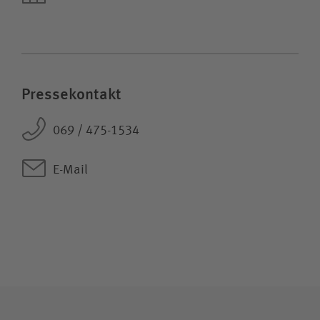
Pressekontakt
069 / 475-1534
E-Mail