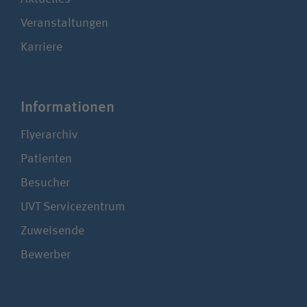
Veranstaltungen
Karriere
Infor­ma­tionen
Flyerarchiv
Patienten
Besucher
UVT Service­zentrum
Zuweisende
Bewerber