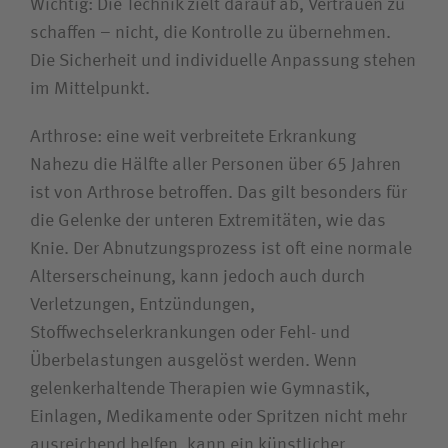
Wichtig: Die Technik zielt darauf ab, Vertrauen zu
schaffen – nicht, die Kontrolle zu übernehmen.
Die Sicherheit und individuelle Anpassung stehen
im Mittelpunkt.
Arthrose: eine weit verbreitete Erkrankung
Nahezu die Hälfte aller Personen über 65 Jahren
ist von Arthrose betroffen. Das gilt besonders für
die Gelenke der unteren Extremitäten, wie das
Knie. Der Abnutzungsprozess ist oft eine normale
Alterserscheinung, kann jedoch auch durch
Verletzungen, Entzündungen,
Stoffwechselerkrankungen oder Fehl- und
Überbelastungen ausgelöst werden. Wenn
gelenkerhaltende Therapien wie Gymnastik,
Einlagen, Medikamente oder Spritzen nicht mehr
ausreichend helfen, kann ein künstlicher