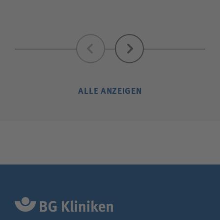
Zurück
Weiter
ALLE ANZEIGEN