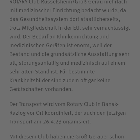
ROTARY Club Rüsselsheim/Groß-Gerau mehrfach
mit medizinscher Einrichtung bedacht wurde, da
das Gesundheitssystem dort staatlicherseits,
trotz Mitgliedschaft in der EU, sehr vernachlässigt
wird. Der Bedarf an Klinikeinrichtung und
medizinischen Geräten ist enorm, weil der
Bestand und die grundsätzliche Ausstattung sehr
alt, störungsanfällig und medizinisch auf einem
sehr alten Stand ist. Für bestimmte
Krankheitsbilder sind zudem oft gar keine
Gerätschaften vorhanden.
Der Transport wird vom Rotary Club in Bansk-
Razlog vor Ort koordiniert, der auch den jetzigen
Transport am 26.4.23 organisiert.
Mit diesem Club haben die Groß-Gerauer schon