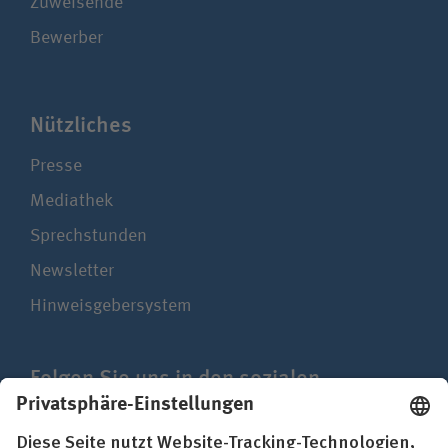
Zuweisende
Bewerber
Nützliches
Presse
Mediathek
Sprechstunden
Newsletter
Hinweisgebersystem
Folgen Sie uns in den sozialen
Netzwerken