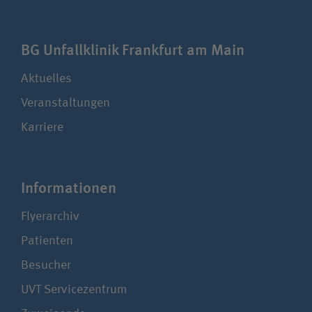
BG Unfallklinik Frankfurt am Main
Aktuelles
Veranstaltungen
Karriere
Infor­ma­tionen
Flyerarchiv
Patienten
Besucher
UVT Service­zentrum