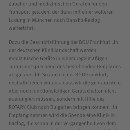
Zubehör und medizinischen Geräten für den
Unfallversicherungsträger
Transport geladen, der dann mit einer weiteren
Ladung in München nach Bansko-Razlog
weiterfährt.
Zuweiserin / Zuweiser
Dazu die Geschäftsführung der BGU Frankfurt „In
Bewerberin / Bewerber
der deutschen Kliniklandschaft werden
medizinische Geräte in einem regelmäßigen
Turnus entsprechend des bestehenden Heilplanes
Journalistin / Journalist
ausgetauscht. So auch in der BGU Frankfurt,
deshalb freuen wir uns, dass wir die gebrauchten,
aber noch funktionsfähigen Gerätschaften nicht
ausrangiert müssen, sondern mit Hilfe des
ROTARY Club nach Bulgarien bringen können“. In
Empfang nehmen wird die Spende eine Klinik in
Razlog, die schon in der Vergangenheit von dem