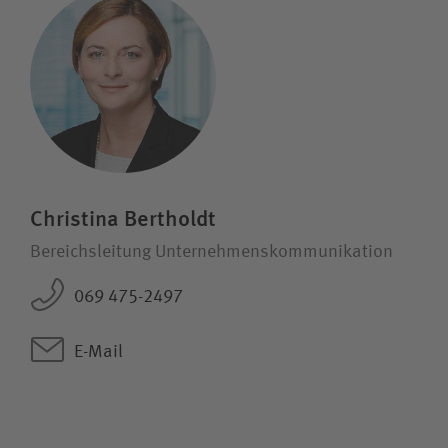
Christina Bertholdt
Bereichsleitung Unternehmenskommunikation
069 475-2497
E-Mail