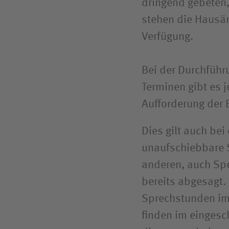
dringend gebeten
stehen die Hausär
Verfügung.
Bei der Durchfüh
Terminen gibt es 
Aufforderung der 
Dies gilt auch be
unaufschiebbare 
anderen, auch Sp
bereits abgesagt.
Sprechstunden im 
finden im eingesc