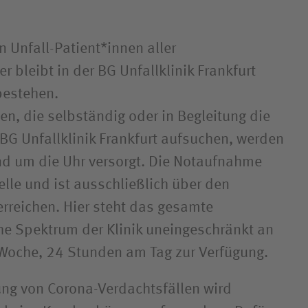
n Unfall-Patient*innen aller
r bleibt in der BG Unfallklinik Frankfurt
bestehen.
en, die selbständig oder in Begleitung die
G Unfallklinik Frankfurt aufsuchen, werden
nd um die Uhr versorgt. Die Notaufnahme
elle und ist ausschließlich über den
rreichen. Hier steht das gesamte
he Spektrum der Klinik uneingeschränkt an
 Woche, 24 Stunden am Tag zur Verfügung.
ung von Corona-Verdachtsfällen wird