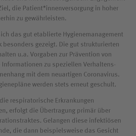
iel, die Patient*innenversorgung in hoher
terhin zu gewährleisten.
t sich das gut etablierte Hygienemanagement
k besonders gezeigt. Die gut strukturierten
alten u.a. Vorgaben zur Prävention von
 Informationen zu speziellen Verhaltens­
enhang mit dem neuartigen Coronavirus.
ygienepläne werden stets erneut geschult.
 die respiratorische Erkrankungen
n, erfolgt die Übertragung primär über
rationstraktes. Gelangen diese infektiösen
nde, die dann beispielsweise das Gesicht