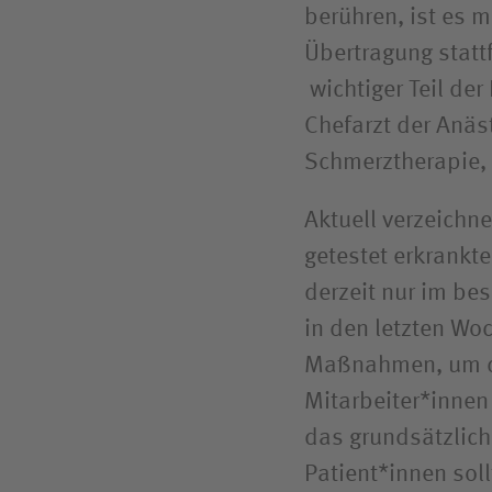
berühren, ist es 
Übertragung statt
wichtiger Teil der
Chefarzt der Anäs
Schmerztherapie,
Aktuell verzeichne
getestet erkrankt
derzeit nur im be
in den letzten Woc
Maßnahmen, um de
Mitarbeiter*innen 
das grundsätzlich
Patient*innen soll