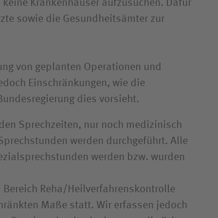
, keine Krankenhäuser aufzusuchen. Dafür
zte sowie die Gesundheitsämter zur
rung von geplanten Operationen und
jedoch Einschränkungen, wie die
Bundesregierung dies vorsieht.
i den Sprechzeiten, nur noch medizinisch
Sprechstunden werden durchgeführt. Alle
ezialsprechstunden werden bzw. wurden
Bereich Reha/Heilverfahrenskontrolle
hränkten Maße statt. Wir erfassen jedoch