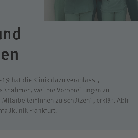
ligendienst
dung
und
nen
19 hat die Klinik dazu veranlasst,
 Maßnahmen, weitere Vorbereitungen zu
 Mitarbeiter*innen zu schützen“, erklärt Abir
allklinik Frankfurt.