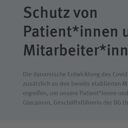
Klimaschutz
Freiwil
Schutz von
Ausbil
Patient*innen 
Weitere
Mitarbeiter*in
Die dynamische Entwicklung des Covid-
zusätzlich zu den bereits etablierten
ergreifen, um unsere Patient*innen und
Giacaman, Geschäftsführerin der BG Unf