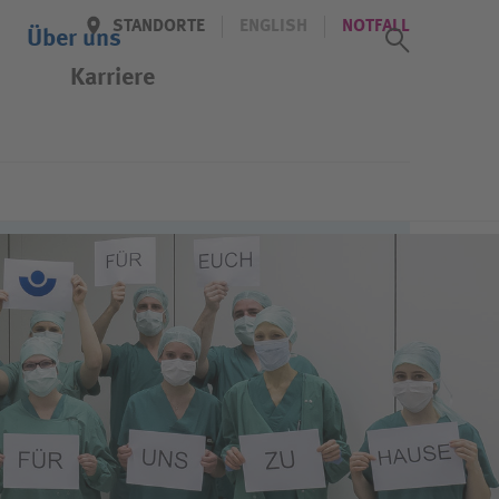
STANDORTE
ENGLISH
NOTFALL
Suchass
Über uns
Karriere
Newsletter