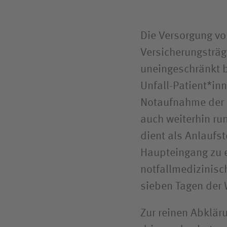
Die Versorgung vo
Versicherungsträge
uneingeschränkt 
Unfall-Patient*inn
Notaufnahme der B
auch weiterhin ru
dient als Anlaufst
Haupteingang zu e
notfallmedizinisc
sieben Tagen der
Zur reinen Abklär