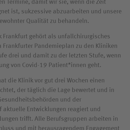
n Termine, damit wir sie, wenn die Zeit
gnet ist, sukzessive abzuarbeiten und unsere
gewohnter Qualität zu behandeln.
k Frankfurt gehört als unfallchirurgisches
 Frankfurter Pandemieplan zu den Kliniken
fe drei und damit zu der letzten Stufe, wenn
ung von Covid-19 Patient*innen geht.
at die Klinik vor gut drei Wochen einen
chtet, der täglich die Lage bewertet und in
esundheits­behörden und der
f aktuelle Entwicklungen reagiert und
ungen trifft. Alle Berufsgruppen arbeiten in
hluss und mit herausragendem Engagement