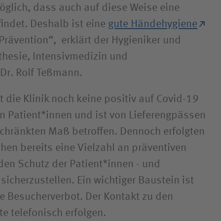
möglich, dass auch auf diese Weise eine
findet. Deshalb ist eine
gute Händehygiene
 Prävention“, erklärt der Hygieniker und
thesie, Intensivmedizin und
 Dr. Rolf Teßmann.
t die Klinik noch keine positiv auf Covid-19
en Patient*innen und ist von Lieferengpässen
schränkten Maß betroffen. Dennoch erfolgten
hen bereits eine Vielzahl an präventiven
n Schutz der Patient*innen - und
sicherzustellen. Ein wichtiger Baustein ist
e Besucherverbot. Der Kontakt zu den
te telefonisch erfolgen.