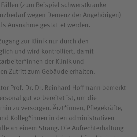
 Fällen (zum Beispiel schwerstkranke
enzbedarf wegen Demenz der Angehörigen)
als Ausnahme gestattet werden.
 Zugang zur Klinik nur durch den
ich und wird kontrolliert, damit
tarbeiter*innen der Klinik und
nen Zutritt zum Gebäude erhalten.
ktor Prof. Dr. Dr. Reinhard Hoffmann bemerkt
rsonal gut vorbereitet ist, um die
hin zu versorgen. Ärzt*innen, Pflegekräfte,
nd Kolleg*innen in den administrativen
alle an einem Strang. Die Aufrechterhaltung