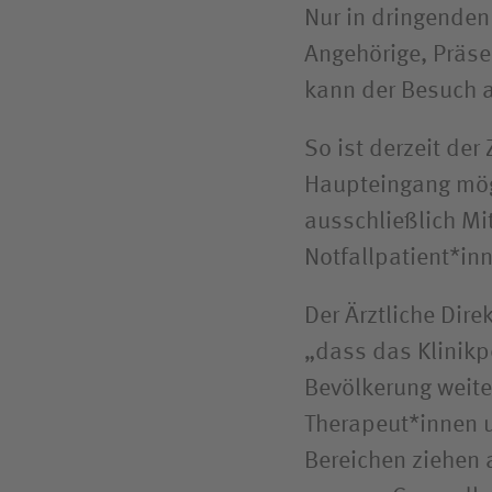
Nur in dringenden
Angehörige, Präs
kann der Besuch 
So ist derzeit der
Haupteingang mögl
ausschließlich Mi
Notfallpatient*in
Der Ärztliche Dire
„dass das Klinikpe
Bevölkerung weiter
Therapeut*innen u
Bereichen ziehen 