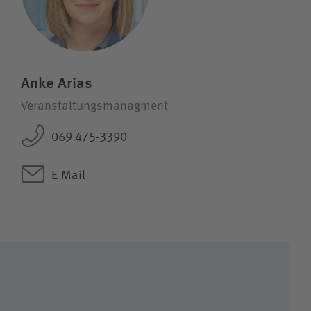
Anke Arias
Veranstaltungsmanagment
069 475-3390
E-Mail