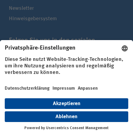
Newsletter
Hinweisgebersystem
Folgen Sie uns in den sozialen
Netzwerken
Impressum
Datenschutz
Erklärung zur Barrierefreiheit
© BG Kliniken – Klinikverbund der gesetzlichen
Unfallversicherung gGmbH