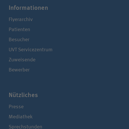
Infor­ma­tionen
Flyerarchiv
Patienten
Besucher
UVT Service­zentrum
Zuweisende
Bewerber
Nützliches
Presse
Mediathek
Sprechstunden