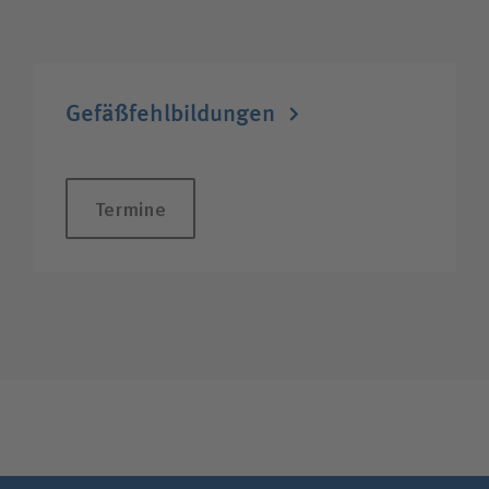
Gefäß­fehl­bildungen
Termine