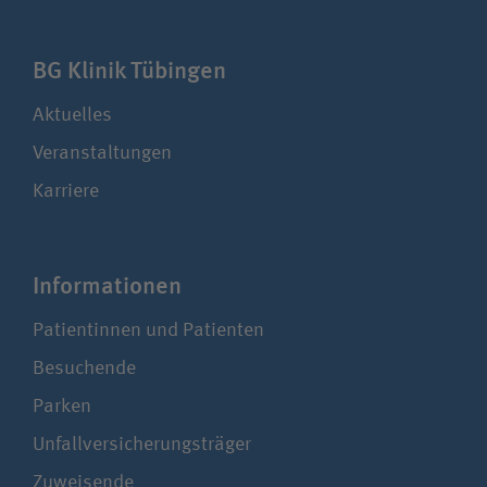
BG Klinik Tübingen
Aktuelles
Veranstaltungen
Karriere
Infor­ma­tionen
Patientinnen und Patienten
Besuchende
Parken
Unfallversicherungsträger
Zuweisende