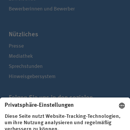
Bewerberinnen und Bewerber
Nützliches
Presse
Mediathek
Sprechstunden
Hinweisgebersystem
Folgen Sie uns in den sozialen
Netzwerken