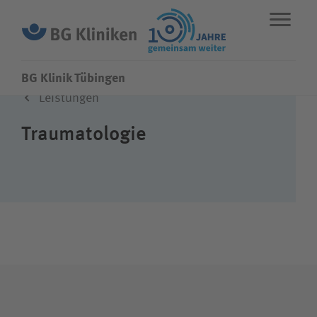
BG Klinik Tübingen
Leistungen
ENGLISH
STANDORTE
NOTFALL
Traumatologie
Fachbereiche
Leistungen
Über uns
Karriere