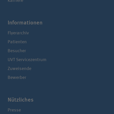
Karriere
Infor­ma­tionen
Flyerarchiv
Patienten
Besucher
UVT Service­zentrum
Zuweisende
Bewerber
Nützliches
Presse