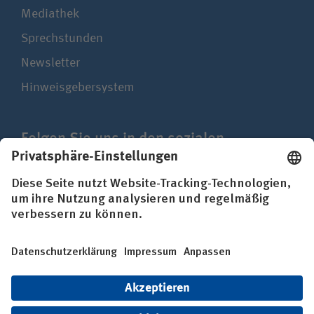
Mediathek
Sprechstunden
Newsletter
Hinweisgebersystem
Folgen Sie uns in den sozialen
Netzwerken
Impressum
Datenschutz
Erklärung zur Barrierefreiheit