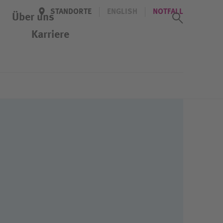
STANDORTE
ENGLISH
NOTFALL
Suchass
Über uns
Karriere
Newsletter