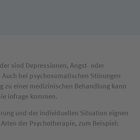
ligendienst
dung
lder sind Depressionen, Angst- oder
 Auch bei psychosomatischen Störungen
ng zu einer medizinischen Behandlung kann
pie infrage kommen.
örung und der individuellen Situation eignen
 Arten der Psychotherapie, zum Beispiel: