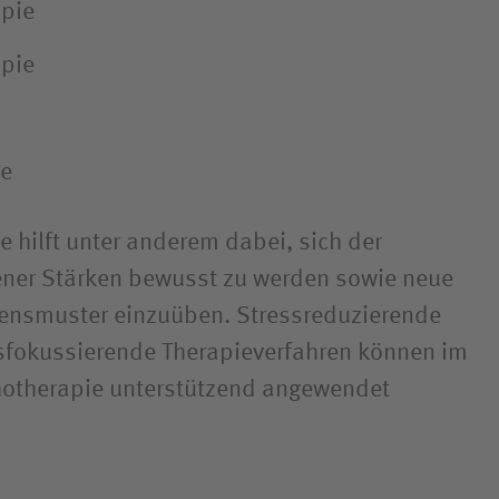
apie
pie
ie
e hilft unter anderem dabei, sich der
ener Stärken bewusst zu werden sowie neue
tensmuster einzuüben. Stressreduzierende
sfokussierende Therapieverfahren können im
otherapie unterstützend angewendet