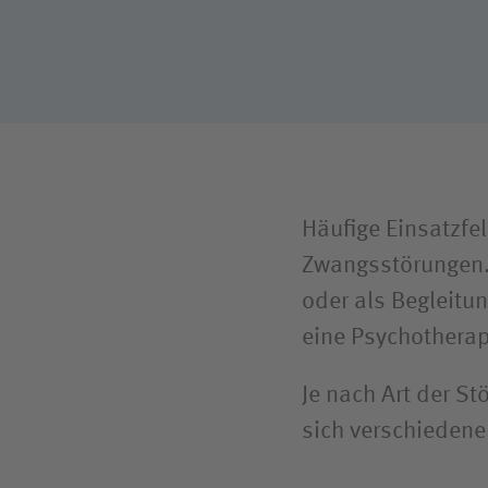
Klimaschutz
Freiwil
Ausbil
Weitere
Häufige Einsatzfe
Zwangsstörungen.
oder als Begleitu
eine Psychothera
Je nach Art der St
sich verschiedene