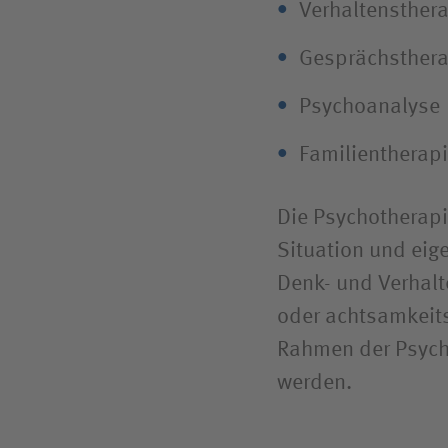
Verhaltensther
Gesprächsthera
Psychoanalyse
Familientherap
Die Psychotherapi
Situation und eig
Denk- und Verhal
oder achtsamkeit
Rahmen der Psych
werden.