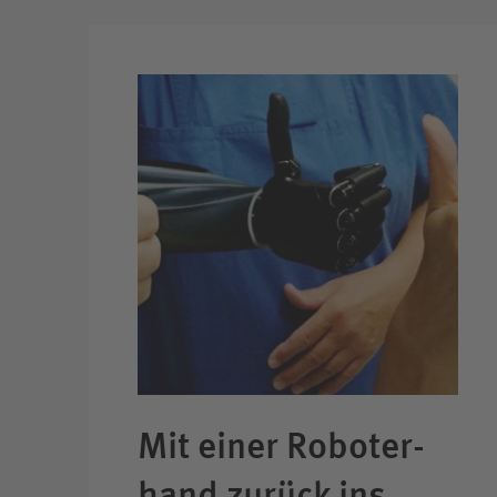
Mit einer Roboter­
hand zurück ins