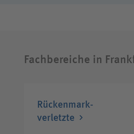
Klimaschutz
Freiwil
Ausbil
Weitere
Fachbereiche in Frank
Rückenmark­
verletzte