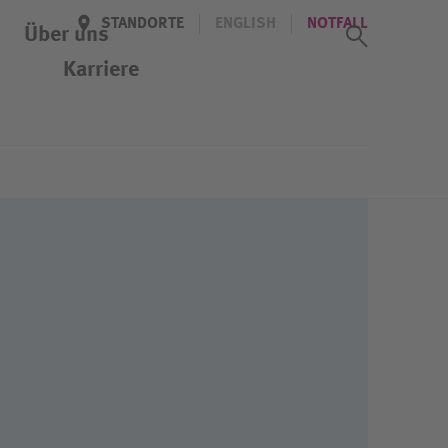
STANDORTE
ENGLISH
NOTFALL
Suchass
Über uns
Karriere
Newsletter