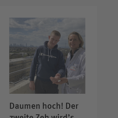
Daumen hoch! Der
zweite Zeh wird’s