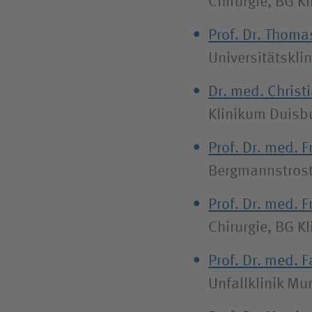
Chirurgie, BG 
Prof. Dr. Thoma
Universitätskl
Dr. med. Chris
Klinikum Duisb
Prof. Dr. med. 
Bergmannstrost
Prof. Dr. med. 
Chirurgie, BG K
Prof. Dr. med. 
Unfallklinik Mu