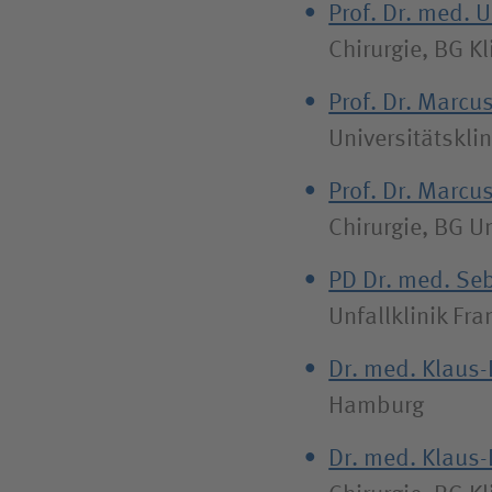
Prof. Dr. med. U
Chirurgie, BG K
Prof. Dr. Marcu
Universitätskl
Prof. Dr. Marcu
Chirurgie, BG 
PD Dr. med. Se
Unfallklinik Fr
Dr. med. Klaus-
Hamburg
Dr. med. Klaus-