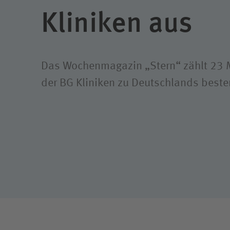
Klimaschutz
Freiwil
Kliniken aus
Ausbil
Weitere
Das Wochenmagazin „Stern“ zählt 23 
der BG Kliniken zu Deutschlands beste