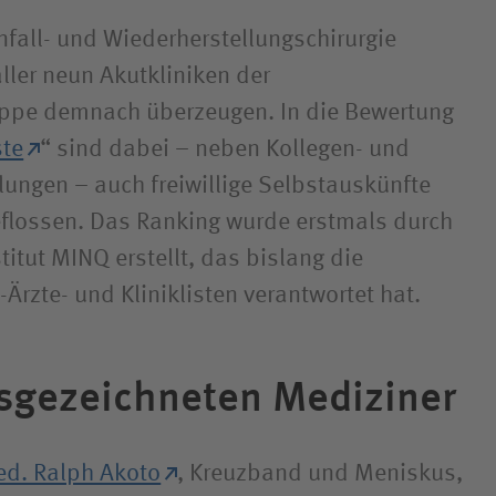
nfall- und Wiederherstellungschirurgie
ller neun Akutkliniken der
pe demnach überzeugen. In die Bewertung
ste
“ sind dabei – neben Kollegen- und
ungen – auch freiwillige Selbstauskünfte
flossen. Das Ranking wurde erstmals durch
itut MINQ erstellt, das bislang die
rzte- und Kliniklisten verantwortet hat.
sgezeichneten Mediziner
med. Ralph Akoto
, Kreuzband und Meniskus,