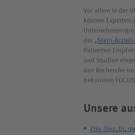
Vor allem in der U
können Experten a
Unternehmensgrup
der „
Stern-Ärzteli
Patienten-Empfehl
und Studien einge
das Recherche-Inst
bekannten FOCUS-Ä
Unsere au
Priv.-Doz. Dr. 