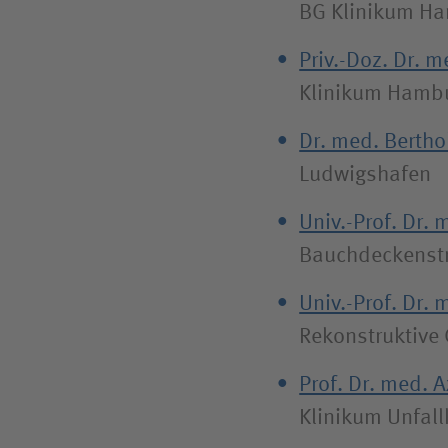
BG Klinikum H
Priv.-Doz. Dr. 
Klinikum Hamb
Dr. med. Bertho
Ludwigshafen
Univ.-Prof. Dr. 
Bauchdeckenstr
Univ.-Prof. Dr. 
Rekonstruktive 
Prof. Dr. med. 
Klinikum Unfal