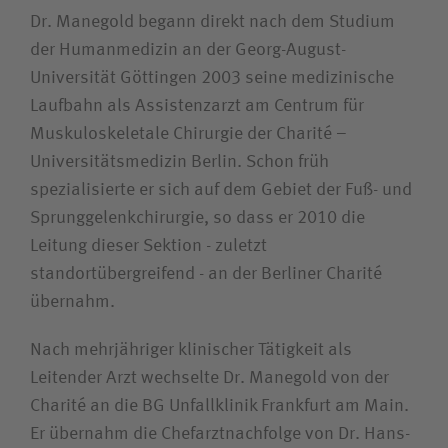
Dr. Manegold begann direkt nach dem Studium
der Humanmedizin an der Georg-August-
Universität Göttingen 2003 seine medizinische
Laufbahn als Assistenzarzt am Centrum für
Muskuloskeletale Chirurgie der Charité –
Universitätsmedizin Berlin. Schon früh
spezialisierte er sich auf dem Gebiet der Fuß- und
Sprunggelenkchirurgie, so dass er 2010 die
Leitung dieser Sektion - zuletzt
standortübergreifend - an der Berliner Charité
übernahm.
Nach mehrjähriger klinischer Tätigkeit als
Leitender Arzt wechselte Dr. Manegold von der
Charité an die BG Unfallklinik Frankfurt am Main.
Er übernahm die Chefarztnachfolge von Dr. Hans-