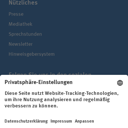
Nützliches
Presse
Mediathek
Sprechstunden
Newsletter
Hinweisgebersystem
Folgen Sie uns in den sozialen
Netzwerken