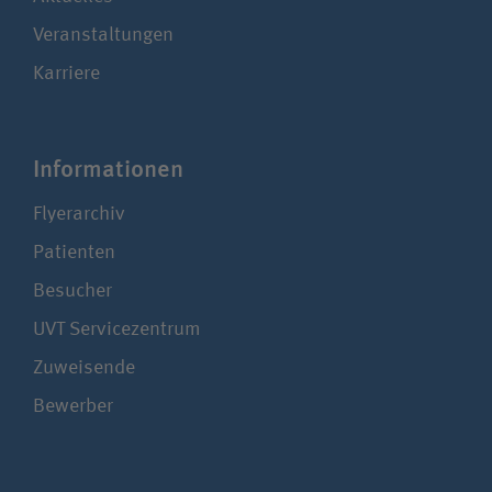
Veranstaltungen
Karriere
Infor­ma­tionen
Flyerarchiv
Patienten
Besucher
UVT Service­zentrum
Zuweisende
Bewerber