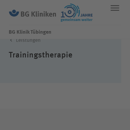
BG Klinik Tübingen
Leistungen
ENGLISH
STANDORTE
NOTFALL
Trainingstherapie
Fachbereiche
Leistungen
Über uns
Karriere