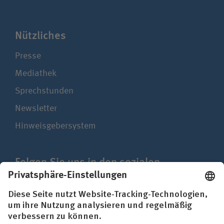
Nützliches
Presse
Mediathek
Sprechstunden
Newsletter
Hinweisgebersystem
Folgen Sie uns in den sozialen
Netzwerken