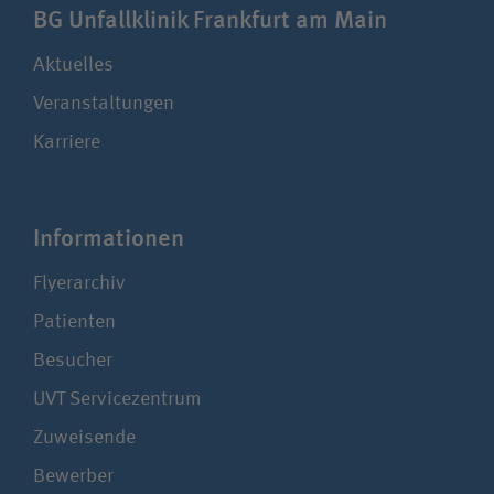
BG Unfallklinik Frankfurt am Main
Aktuelles
Veranstaltungen
Karriere
Infor­ma­tionen
Flyerarchiv
Patienten
Besucher
UVT Service­zentrum
Zuweisende
Bewerber