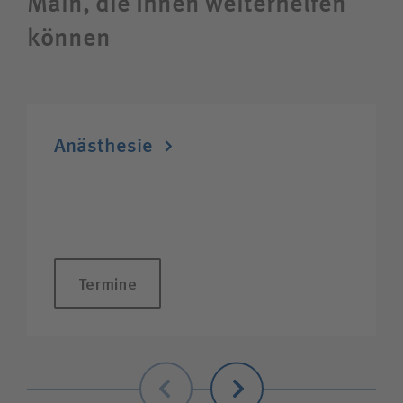
Main, die Ihnen weiterhelfen
können
Anästhesie
Termine
Zurück
Weiter