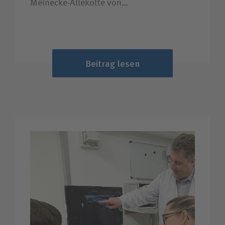
Meinecke-Allekotte von…
Beitrag lesen