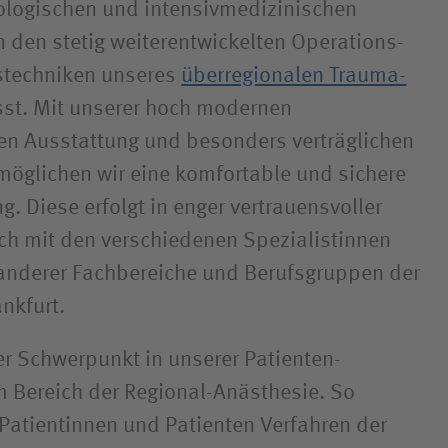
­logischen und intensiv­medizinischen
 den stetig weiter­entwickelten Operations-
s­techniken unseres
überregionalen Trauma­
st. Mit unserer hoch modernen
en Ausstattung und besonders verträglichen
öglichen wir eine komfortable und sichere
. Diese erfolgt in enger vertrauensvoller
h mit den verschiedenen Spezialistinnen
anderer Fachbereiche und Berufsgruppen der
ankfurt.
r Schwerpunkt in unserer Patienten­
im Bereich der Regional-Anästhesie. So
 Patientinnen und Patienten Verfahren der