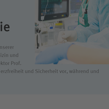
ligendienst
dung
ie
nserer
dizin und
ktor Prof.
merzfreiheit und Sicherheit vor, während und