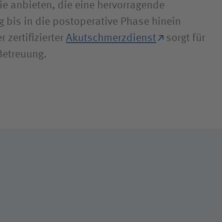
ie anbieten, die eine hervorragende
bis in die postoperative Phase hinein
 zertifizierter
Akutschmerz­dienst
sorgt für
Betreuung.