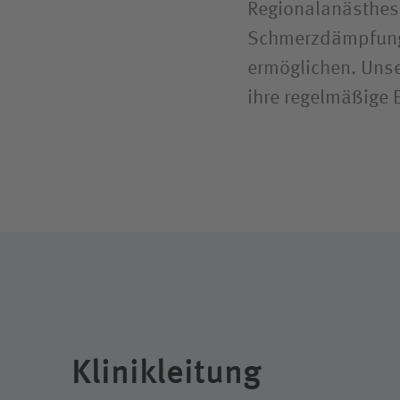
Regional­anästhes
Schmerzdämpfung 
ermöglichen. Unser
ihre regelmäßige 
Klinikleitung