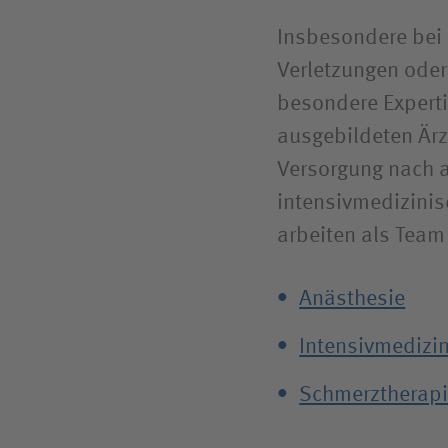
Insbesondere bei 
Verletzungen oder
besondere Expertis
ausgebildeten Ärz
Versorgung nach a
intensivmedizinis
arbeiten als Team
Anästhesie
Intensivmedizi
Schmerztherap