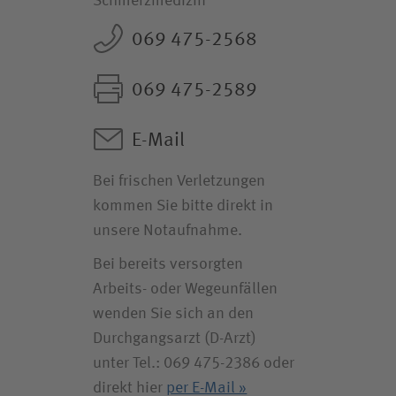
Schmerzmedizin
069 475-2568
069 475-2589
E-Mail
Bei frischen Verletzungen
kommen Sie bitte direkt in
unsere Notaufnahme.
Bei bereits versorgten
Arbeits- oder Wegeunfällen
wenden Sie sich an den
Durchgangsarzt (D-Arzt)
unter Tel.: 069 475-2386 oder
direkt hier
per E-Mail »