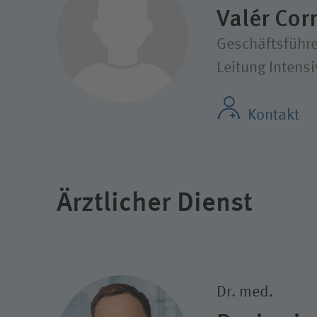
Valér Cor
Geschäftsführe
Leitung Intens
Kontakt
Ärztlicher Dienst
Dr. med.