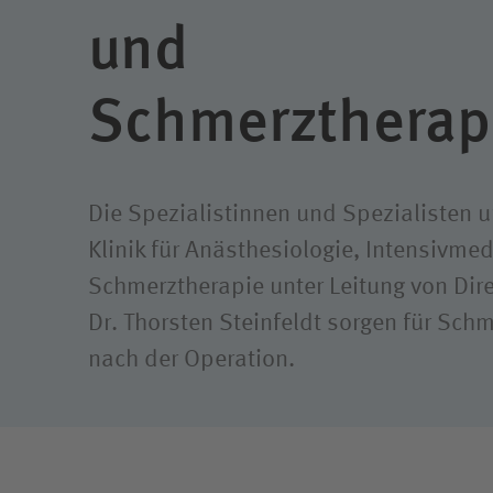
Klimaschutz
Freiwil
und
Ausbil
Schmerztherap
Weitere
Die Spezialistinnen und Spezialisten u
Klinik für Anästhesiologie, Intensivme
Schmerztherapie unter Leitung von Dire
Dr. Thorsten Steinfeldt sorgen für Sch
nach der Operation.