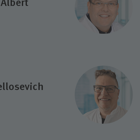
Albert
llosevich