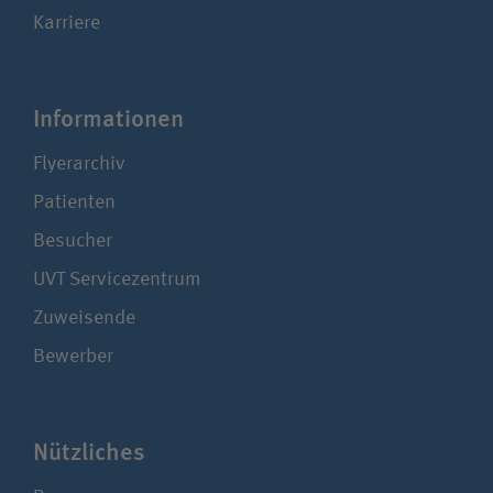
Karriere
Infor­ma­tionen
Flyerarchiv
Patienten
Besucher
UVT Service­zentrum
Zuweisende
Bewerber
Nützliches