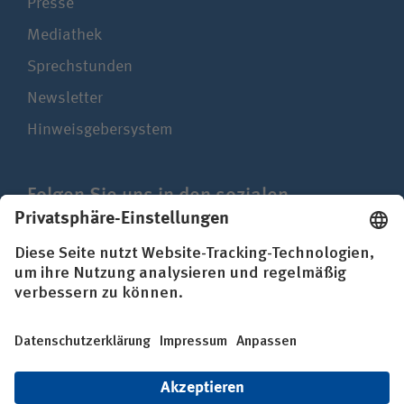
Presse
Mediathek
Sprechstunden
Newsletter
Hinweisgebersystem
Folgen Sie uns in den sozialen
Netzwerken
Impressum
Datenschutz
Erklärung zur Barrierefreiheit