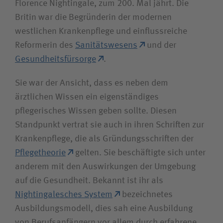
Florence Nightingale, zum 200. Mal jährt. Die
Britin war die Begründerin der modernen
westlichen Krankenpflege und einflussreiche
Reformerin des
Sanitätswesens
und der
Gesundheitsfürsorge
.
Sie war der Ansicht, dass es neben dem
ärztlichen Wissen ein eigenständiges
pflegerisches Wissen geben sollte. Diesen
Standpunkt vertrat sie auch in ihren Schriften zur
Krankenpflege, die als Gründungs­schriften der
Pflegetheorie
gelten. Sie beschäftigte sich unter
anderem mit den Auswirkungen der Umgebung
auf die Gesundheit. Bekannt ist ihr als
Nightingalesches System
bezeichnetes
Ausbildungs­modell, dies sah eine Ausbildung
von Berufs­anfängern vor allem durch erfahrene