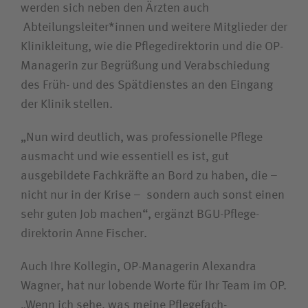
werden sich neben den Ärzten auch
Abteilungsleiter*innen und weitere Mitglieder der
Klinikleitung, wie die Pflegedirektorin und die OP-
Managerin zur Begrüßung und Verabschiedung
des Früh- und des Spätdienstes an den Eingang
der Klinik stellen.
„Nun wird deutlich, was professionelle Pflege
ausmacht und wie essentiell es ist, gut
ausgebildete Fachkräfte an Bord zu haben, die –
nicht nur in der Krise – sondern auch sonst einen
sehr guten Job machen“, ergänzt BGU-Pflege­
direktorin Anne Fischer.
Auch Ihre Kollegin, OP-Managerin Alexandra
Wagner, hat nur lobende Worte für Ihr Team im OP.
„Wenn ich sehe, was meine Pflegefach-