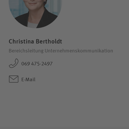
Christina Bertholdt
Bereichsleitung Unternehmenskommunikation
069 475-2497
E-Mail