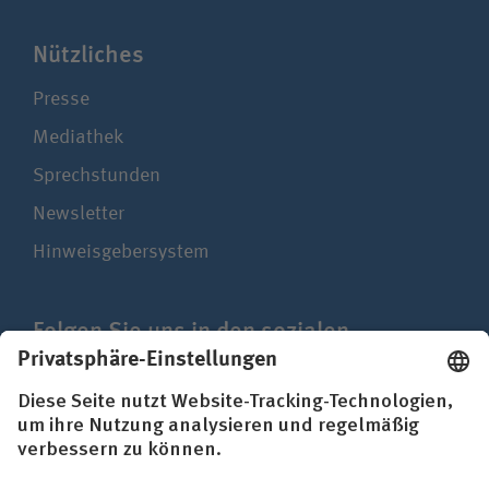
Nützliches
Presse
Mediathek
Sprechstunden
Newsletter
Hinweisgebersystem
Folgen Sie uns in den sozialen
Netzwerken