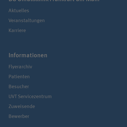
Aktuelles
Veranstaltungen
Karriere
Infor­ma­tionen
Flyerarchiv
Patienten
Besucher
UVT Service­zentrum
Zuweisende
Bewerber