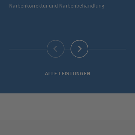
Narbenkorrektur und Narbenbehandlung
Seg
Zurück
Weiter
ALLE LEISTUNGEN