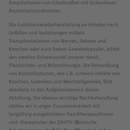
Amputationen von Gliedmaßen mit lückenlosen
Replantations­diensten.
Die Funktions­wieder­her­stellung an Händen nach
Unfällen und Verletzungen mittels
Transplantationen von Nerven, Sehnen und
Knochen oder auch freiem Gewebetransfer, bildet
den zweiten Schwerpunkt unserer Hand-,
Plastischen- und Mikrochirurgie. Die Behandlung
von Komplikationen, wie z.B. schwere Infekte von
Knochen, Gelenken und Weichteilgewebe, fällt
ebenfalls in den Aufgabenbereich dieser
Abteilung. Die ebenso wichtige Nachbehandlung
stellen wir in enger Zusammenarbeit mit
langjährig ausgebildeten Handtherapeutinnen
und -­therapeuten der DAHTH (
D
eutsche