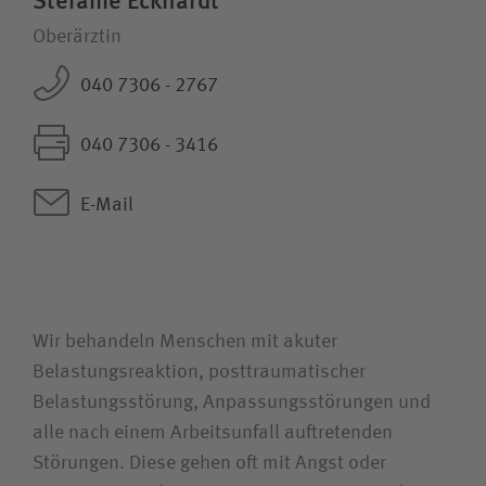
Stefanie Eckhardt
Unfallversicherungsträger
Oberärztin
040 7306 - 2767
Zuweiserin / Zuweiser
040 7306 - 3416
Bewerberin / Bewerber
E-Mail
Journalistin / Journalist
Wir behandeln Menschen mit akuter
Belastungsreaktion, posttraumatischer
Belastungsstörung, Anpassungs­­störungen und
alle nach einem Arbeitsunfall auftretenden
Störungen. Diese gehen oft mit Angst oder