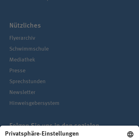
Nützliches
Flyerarchiv
Schwimmschule
Mediathek
Presse
Sprechstunden
Newsletter
Hinweisgebersystem
Folgen Sie uns in den sozialen
Netzwerken