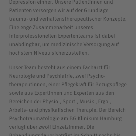
Depression einher. Unsere Patientinnen und
Patienten versorgen wir auf der Grundlage
trauma- und verhaltens­therapeutischer Konzepte.
Eine enge Zusammenarbeit unseres
interprofessionellen Expertenteams ist dabei
unabdingbar, um medizinische Versorgung auf
höchstem Niveau sicherzustellen.
Unser Team besteht aus einem Facharzt für
Neurologie und Psychiatrie, zwei Psycho­
therapeutinnen, einer Pflegekraft für Bezugspflege
sowie aus Expertinnen und Experten aus den
Bereichen der Physio-, Sport-, Musik-, Ergo-,
Arbeits- und physikalischen Therapie. Der Bereich
Psycho­­traumatologie am BG Klinikum Hamburg
verfügt über zwölf Einzelzimmer. Die
Behandlungs­dauer beträgt im Schnitt sechs bis