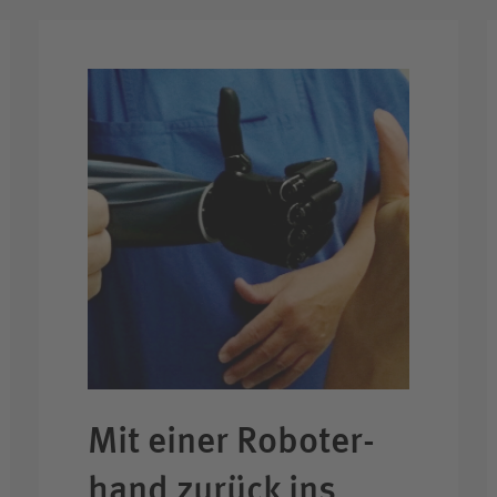
Mit einer Roboter­
hand zurück ins