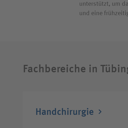
unterstützt, um d
und eine frühzeit
Fachbereiche in Tübin
Hand­chirurgie