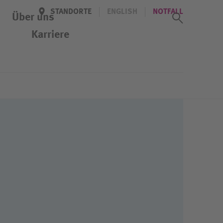
STANDORTE
ENGLISH
NOTFALL
Suchass
Über uns
Karriere