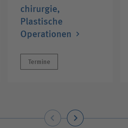
chirurgie,
Plastische
Operationen
Termine
Zurück
Weiter