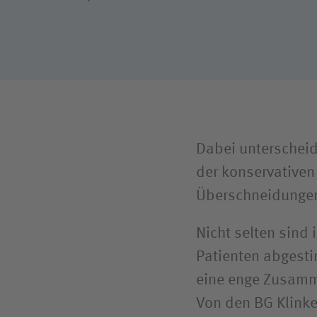
Dabei unterscheid
der konservativen
Überschneidungen 
Nicht selten sind 
Patienten abgest
eine enge Zusamme
Von den BG Klinke